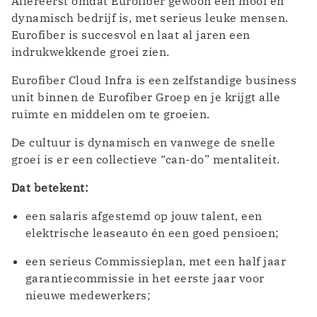
Allereerst omdat Eurofiber gewoon een mooi en
dynamisch bedrijf is, met serieus leuke mensen.
Eurofiber is succesvol en laat al jaren een
indrukwekkende groei zien.
Eurofiber Cloud Infra is een zelfstandige business
unit binnen de Eurofiber Groep en je krijgt alle
ruimte en middelen om te groeien.
De cultuur is dynamisch en vanwege de snelle
groei is er een collectieve “can-do” mentaliteit.
Dat betekent:
een salaris afgestemd op jouw talent, een
elektrische leaseauto én een goed pensioen;
een serieus Commissieplan, met een half jaar
garantiecommissie in het eerste jaar voor
nieuwe medewerkers;