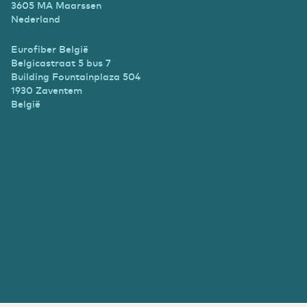
3605 MA Maarssen
Nederland
Eurofiber België
Belgicastraat 5 bus 7
Building Fountainplaza 504
1930 Zaventem
België