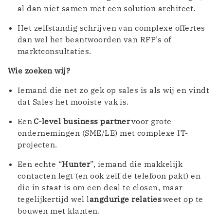
al dan niet samen met een solution architect.
Het zelfstandig schrijven van complexe offertes
dan wel het beantwoorden van RFP’s of
marktconsultaties.
Wie zoeken wij?
Iemand die net zo gek op sales is als wij en vindt
dat Sales het mooiste vak is.
Een
C-level business partner
voor grote
ondernemingen (SME/LE) met complexe IT-
projecten.
Een echte “
Hunter
”, iemand die makkelijk
contacten legt (en ook zelf de telefoon pakt) en
die in staat is om een deal te closen, maar
tegelijkertijd wel l
angdurige relaties
weet op te
bouwen met klanten.