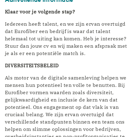
Klaar voor je volgende stap?
Iedereen heeft talent, en we zijn ervan overtuigd
dat Eurofiber een bedrijf is waar dat talent
helemaal tot uiting kan komen. Heb je interesse?
Stuur dan jouw cv en wij maken een afspraak met
je als er een potentiële match is.
DIVERSITEITSBELEID
Als motor van de digitale samenleving helpen we
mensen hun potentieel ten volle te benutten. Bij
Eurofiber vormen waarden zoals diversiteit,
gelijkwaardigheid en inclusie de kern van dat
potentieel. Ons engagement op dat vlak is van
cruciaal belang. We zijn ervan overtuigd dat
verschillende standpunten binnen een team ons
helpen om slimme oplossingen voor bedrijven,
overheidsinstanties en non-profitorganisaties te