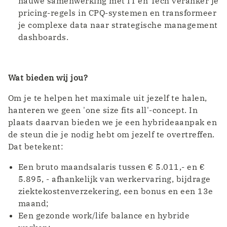
nauwe samenwerking met IT en Tech veranker je
pricing-regels in CPQ-systemen en transformeer
je complexe data naar strategische management
dashboards.
Wat bieden wij jou?
Om je te helpen het maximale uit jezelf te halen,
hanteren we geen 'one size fits all'-concept. In
plaats daarvan bieden we je een hybrideaanpak en
de steun die je nodig hebt om jezelf te overtreffen.
Dat betekent:
Een bruto maandsalaris tussen € 5.011,- en €
5.895, - afhankelijk van werkervaring, bijdrage
ziektekostenverzekering, een bonus en een 13e
maand;
Een gezonde work/life balance en hybride