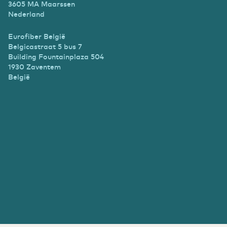
3605 MA Maarssen
Nederland
Eurofiber België
Belgicastraat 5 bus 7
Building Fountainplaza 504
1930 Zaventem
België